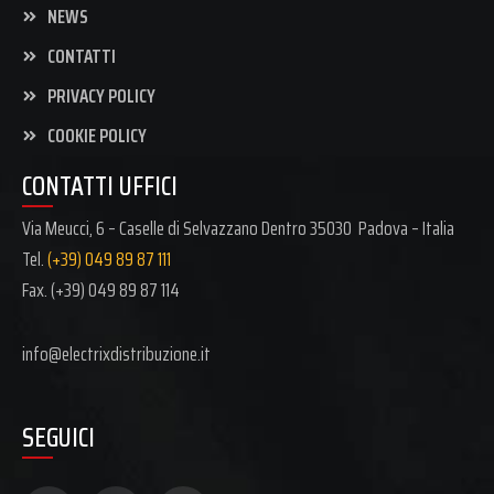
NEWS
CONTATTI
PRIVACY POLICY
COOKIE POLICY
CONTATTI UFFICI
Via Meucci, 6 – Caselle di Selvazzano Dentro 35030 Padova – Italia
Tel.
(+39) 049 89 87 111
Fax. (+39)
049 89 87 114
info@electrixdistribuzione.it
SEGUICI