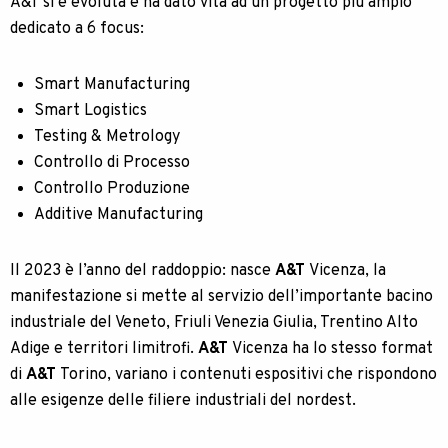
A&T si è evoluta e ha dato vita ad un progetto più ampio
dedicato a 6 focus:
Smart Manufacturing
Smart Logistics
Testing & Metrology
Controllo di Processo
Controllo Produzione
Additive Manufacturing
Il 2023 è l’anno del raddoppio: nasce
A&T
Vicenza, la
manifestazione si mette al servizio dell’importante bacino
industriale del Veneto, Friuli Venezia Giulia, Trentino Alto
Adige e territori limitrofi.
A&T
Vicenza ha lo stesso format
di
A&T
Torino, variano i contenuti espositivi che rispondono
alle esigenze delle filiere industriali del nordest.