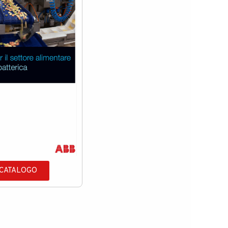
 CATALOGO