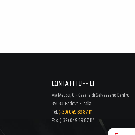
CONTATTI UFFICI
Via Meucci, 6 – Caselle di Selvazzano Dentro
35030 Padova – Italia
Tel.
(+39) 049 89 87 111
Fax. (+39)
049 89 87 114