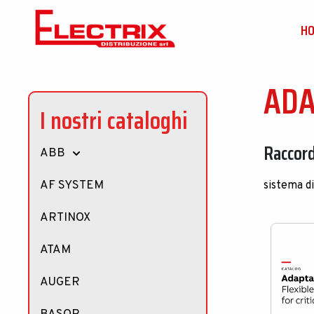
H
ADA
I nostri cataloghi
Raccordi
ABB
AF SYSTEM
sistema di
ARTINOX
ATAM
AUGER