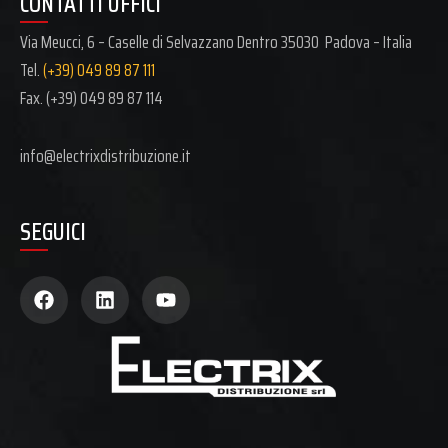
CONTATTI UFFICI
Via Meucci, 6 – Caselle di Selvazzano Dentro 35030 Padova – Italia
Tel.
(+39) 049 89 87 111
Fax. (+39)
049 89 87 114
info@electrixdistribuzione.it
SEGUICI