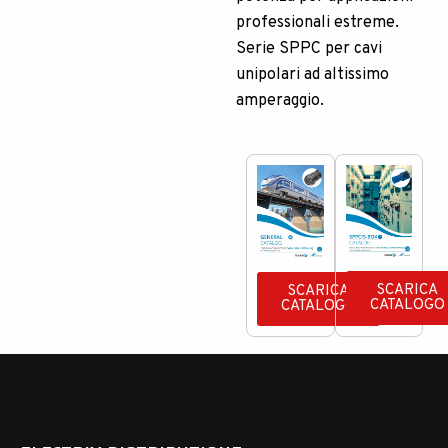
professionali estreme.
Serie SPPC per cavi
unipolari ad altissimo
amperaggio.
SCARICA
SCARICA
CATALOGO
CATALOGO