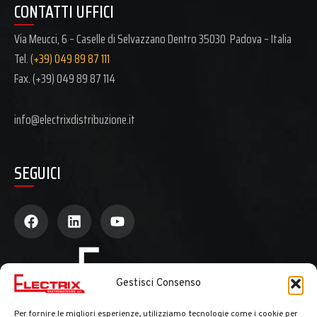
CONTATTI UFFICI
Via Meucci, 6 – Caselle di Selvazzano Dentro 35030 Padova – Italia
Tel.
(+39) 049 89 87 111
Fax. (+39)
049 89 87 114
info@electrixdistribuzione.it
SEGUICI
Gestisci Consenso
Per fornire le migliori esperienze, utilizziamo tecnologie come i cookie per