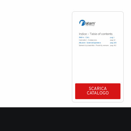
SCARICA
CATALOGO