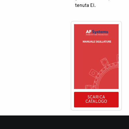
tenuta EI.
SCARICA
CATALOGO