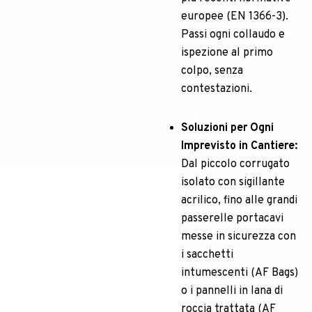
europee (EN 1366-3).
Passi ogni collaudo e
ispezione al primo
colpo, senza
contestazioni.
Soluzioni per Ogni
Imprevisto in Cantiere:
Dal piccolo corrugato
isolato con sigillante
acrilico, fino alle grandi
passerelle portacavi
messe in sicurezza con
i sacchetti
intumescenti (AF Bags)
o i pannelli in lana di
roccia trattata (AF