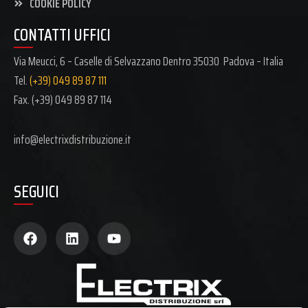
COOKIE POLICY
CONTATTI UFFICI
Via Meucci, 6 – Caselle di Selvazzano Dentro 35030 Padova – Italia
Tel.
(+39) 049 89 87 111
Fax. (+39)
049 89 87 114
info@electrixdistribuzione.it
SEGUICI