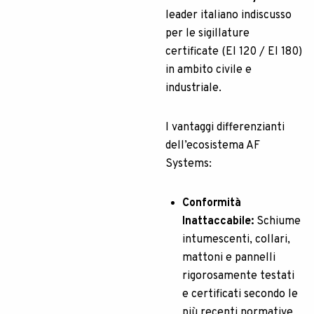
leader italiano indiscusso
per le sigillature
certificate (EI 120 / EI 180)
in ambito civile e
industriale.
I vantaggi differenzianti
dell’ecosistema AF
Systems:
Conformità
Inattaccabile:
Schiume
intumescenti, collari,
mattoni e pannelli
rigorosamente testati
e certificati secondo le
più recenti normative