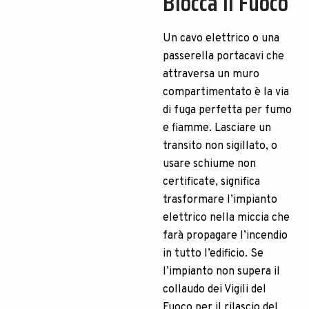
Blocca il Fuoco
Un cavo elettrico o una
passerella portacavi che
attraversa un muro
compartimentato è la via
di fuga perfetta per fumo
e fiamme. Lasciare un
transito non sigillato, o
usare schiume non
certificate, significa
trasformare l’impianto
elettrico nella miccia che
farà propagare l’incendio
in tutto l’edificio. Se
l’impianto non supera il
collaudo dei Vigili del
Fuoco per il rilascio del