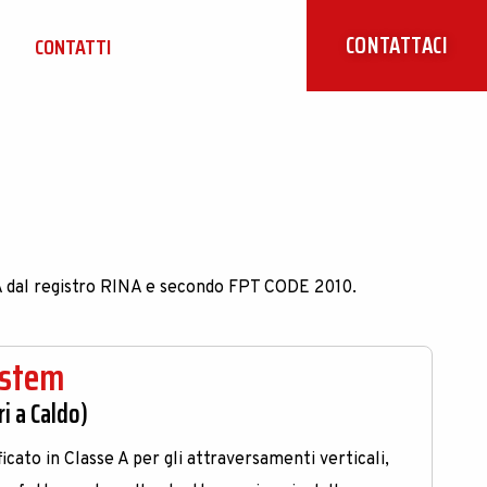
CONTATTACI
CONTATTI
e A dal registro RINA e secondo FPT CODE 2010.
ystem
ri a Caldo)
ificato in Classe A per gli attraversamenti verticali,