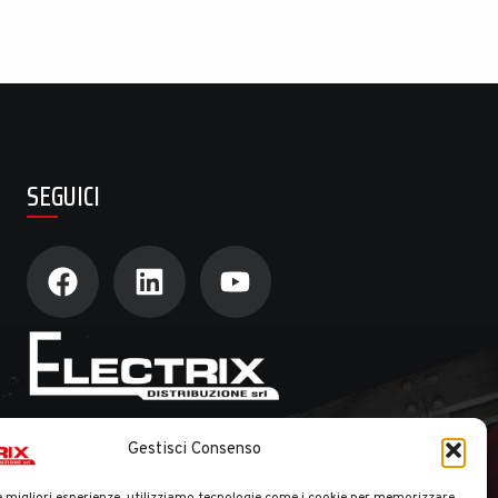
SEGUICI
Gestisci Consenso