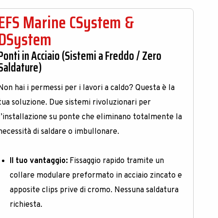
EFS Marine CSystem &
DSystem
Ponti in Acciaio (Sistemi a Freddo / Zero
Saldature)
Non hai i permessi per i lavori a caldo? Questa è la
tua soluzione. Due sistemi rivoluzionari per
l’installazione su ponte che eliminano totalmente la
necessità di saldare o imbullonare
.
Il tuo vantaggio:
Fissaggio rapido tramite un
collare modulare preformato in acciaio zincato e
apposite clips prive di cromo
. Nessuna saldatura
richiesta
.