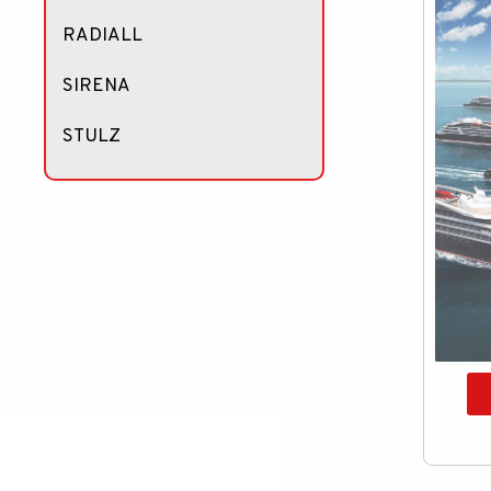
RADIALL
SIRENA
STULZ