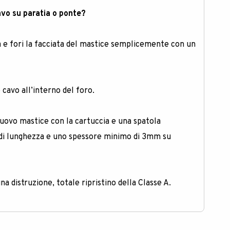
vo su paratia o ponte?
era e fori la facciata del mastice semplicemente con un
 cavo all’interno del foro
.
nuovo mastice con la cartuccia e una spatola
i lunghezza e uno spessore minimo di 3mm su
 distruzione, totale ripristino della Classe A.