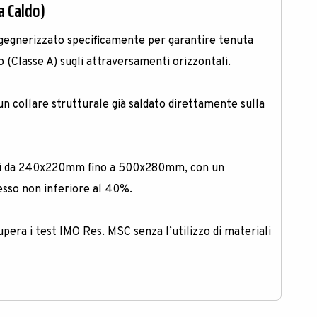
 a Caldo)
gegnerizzato specificamente per garantire tenuta
o (Classe A) sugli attraversamenti orizzontali
.
n collare strutturale già saldato direttamente sulla
iti da 240x220mm fino a 500x280mm, con un
sso non inferiore al 40%
.
pera i test IMO Res. MSC senza l’utilizzo di materiali