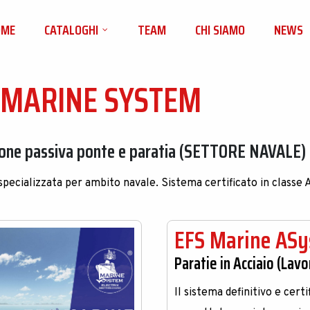
OME
CATALOGHI
TEAM
CHI SIAMO
NEWS
 MARINE SYSTEM
one passiva ponte e paratia (SETTORE NAVALE)
 specializzata per ambito navale. Sistema certificato in class
EFS Marine AS
Paratie in Acciaio (Lavo
Il sistema definitivo e cert