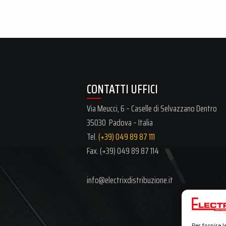
CONTATTI UFFICI
Via Meucci, 6 – Caselle di Selvazzano Dentro
35030 Padova – Italia
Tel.
(+39) 049 89 87 111
Fax. (+39)
049 89 87 114
info@electrixdistribuzione.it