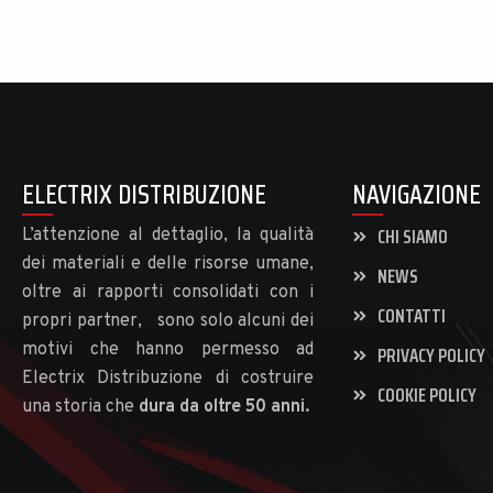
ELECTRIX DISTRIBUZIONE
NAVIGAZIONE
CHI SIAMO
L’attenzione al dettaglio, la qualità
dei materiali e delle risorse umane,
NEWS
oltre ai rapporti consolidati con i
CONTATTI
propri partner, sono solo alcuni dei
motivi che hanno permesso ad
PRIVACY POLICY
Electrix Distribuzione di costruire
COOKIE POLICY
una storia che
dura da oltre 50 anni.