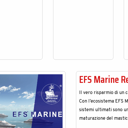
EFS Marine Re
Il vero risparmio di un 
Con l’ecosistema EFS Ma
sistemi ultimati sono u
maturazione del masti