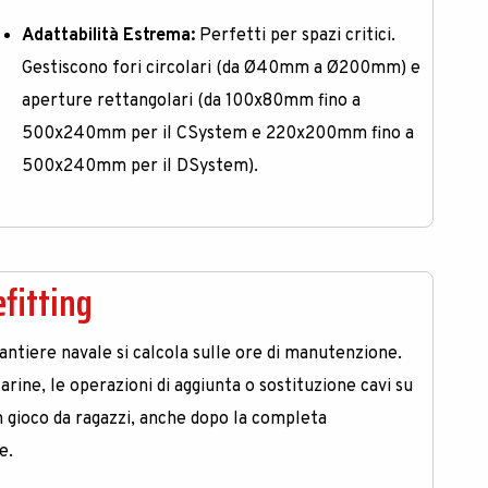
Adattabilità Estrema:
Perfetti per spazi critici.
Gestiscono fori circolari (da Ø40mm a Ø200mm) e
aperture rettangolari (da 100x80mm fino a
500x240mm per il CSystem e 220x200mm fino a
500x240mm per il DSystem)
.
fitting
cantiere navale si calcola sulle ore di manutenzione.
rine, le operazioni di aggiunta o sostituzione cavi su
n gioco da ragazzi, anche dopo la completa
ce
.