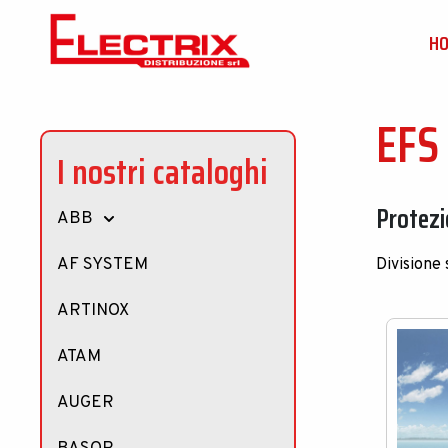
H
EFS
I nostri cataloghi
Protezi
ABB
AF SYSTEM
Divisione
ARTINOX
ATAM
AUGER