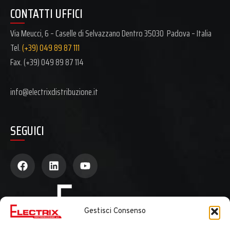
CONTATTI UFFICI
Via Meucci, 6 – Caselle di Selvazzano Dentro 35030 Padova – Italia
Tel.
(+39) 049 89 87 111
Fax. (+39)
049 89 87 114
info@electrixdistribuzione.it
SEGUICI
Gestisci Consenso