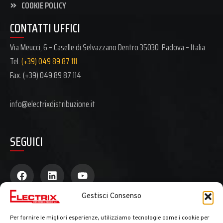
COOKIE POLICY
CONTATTI UFFICI
Via Meucci, 6 – Caselle di Selvazzano Dentro 35030 Padova – Italia
Tel.
(+39) 049 89 87 111
Fax. (+39)
049 89 87 114
info@electrixdistribuzione.it
SEGUICI
Gestisci Consenso
Per fornire le migliori esperienze, utilizziamo tecnologie come i cookie per