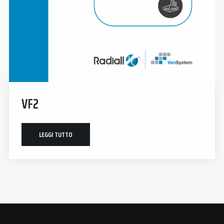
VF2
LEGGI TUTTO