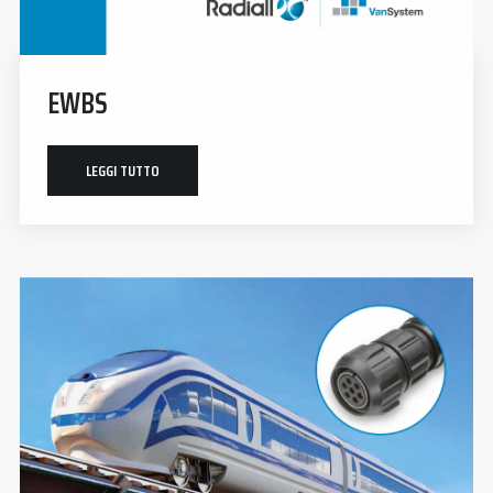
EWBS
LEGGI TUTTO